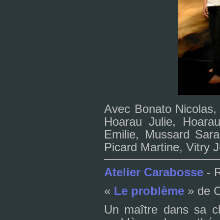
Avec Bonato Nicolas, 
Hoarau Julie, Hoarau
Emilie, Mussard Sara
Picard Martine, Vitry J
Atelier Carabosse
- 
«
Le pro­blème
» de C
Un maî­tre dans sa c