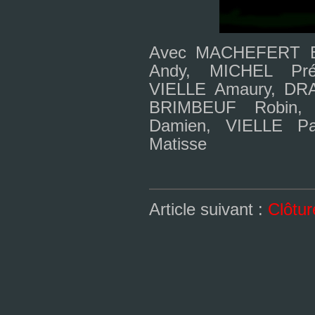
Avec MACHEFERT B
Andy, MICHEL Préc
VIELLE Amaury, DR
BRIMBEUF Robin,
Damien, VIELLE P
Matisse
Article suivant :
Clôtur