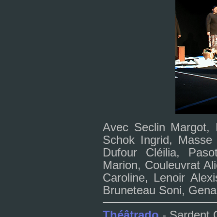
Avec Seclin Margot, 
Schok Ingrid, Masse 
Dufour Cléilia, Paso
Marion, Couleuvrat Al
Caroline, Lenoir Alex
Bruneteau Soni, Gena
Théâtrado
- Sardent 