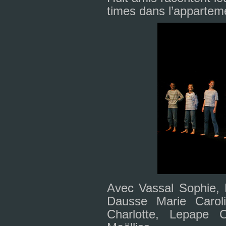
ti­mes dans l’appar­te­
Avec Vassal Sophie, 
Dausse Marie Caroli
Charlotte, Lepape C