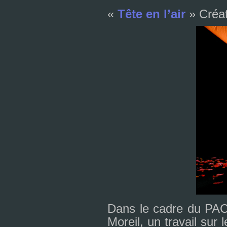
«
Tête en l’air
» Créa
Dans le cadre du PAC
Moreil, un tra­vail sur 