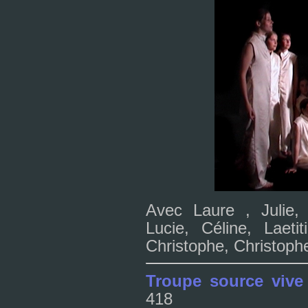
Avec Laure , Julie, 
Lucie, Céline, Laeti
Christophe, Christoph
Troupe source vive
418