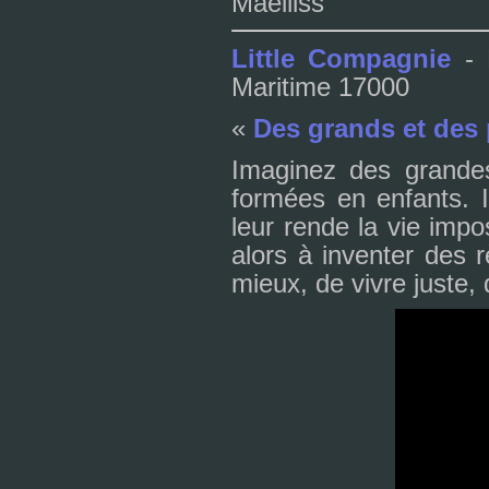
Maëlliss
Little Compagnie
- 
Maritime 17000
«
Des grands et des 
Imaginez des gran­des 
for­mées en enfants. I
leur rende la vie impos
alors à inven­ter des r
mieux, de vivre juste, 