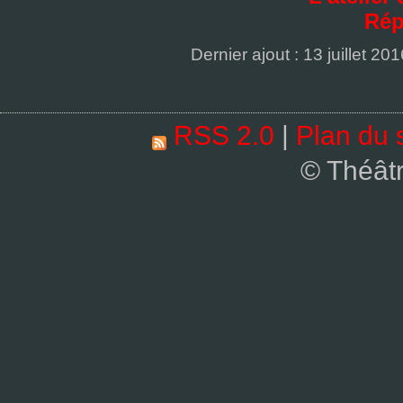
Rép
Dernier ajout : 13 juillet 201
RSS 2.0
|
Plan du s
© Théât