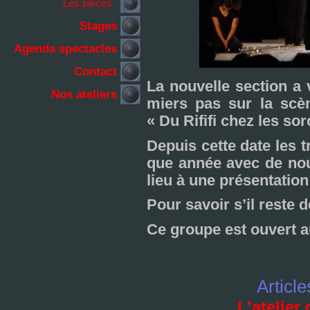
Les pièces
Stages
Agenda spectacles
Contact
La nou­velle sec­tion a
Nos ateliers
miers pas sur la scèn
« Du Rififi chez les sor­
Depuis cette date les tr
que année avec de nou­
lieu à une pré­sen­ta­tio
Pour savoir s’il reste d
Ce groupe est ouvert au
Article
L’atelier