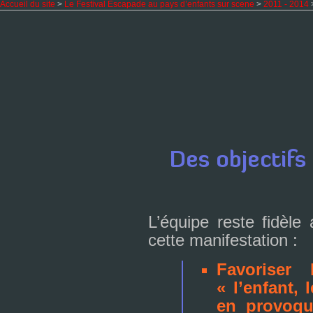
Accueil du site
>
Le Festival Escapade au pays d’enfants sur scene
>
2011 - 2014
>
L’équipe reste fidèle a
cette mani­fes­ta­tion :
Favoriser
« l’enfant, 
en pro­vo­q