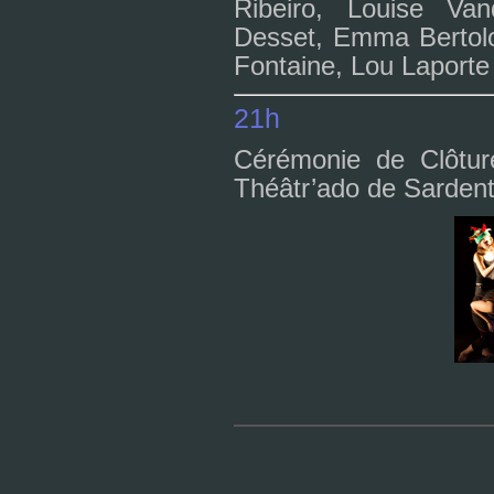
Ribeiro, Louise Van
Desset, Emma Bertolot
Fontaine, Lou Laporte
21h
Cérémonie de Clôture
Théâtr’ado de Sarden