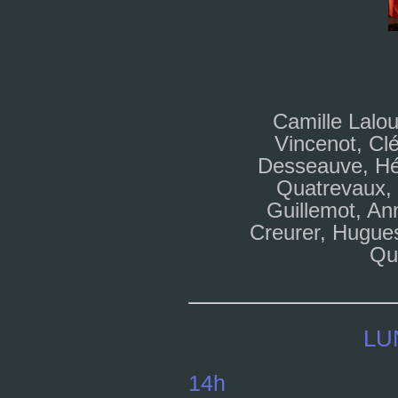
Camille Lalou
Vincenot, Cl
Desseauve, Hé
Quatrevaux,
Guillemot, A
Creurer, Hugues
Qu
LU
14h