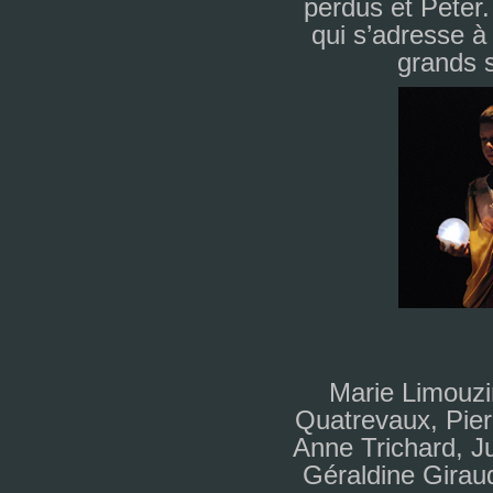
per­dus et Peter.
qui s’adresse à 
grands s
Marie Limouzi
Quatrevaux, Pier
Anne Trichard, Ju
Géraldine Giraud