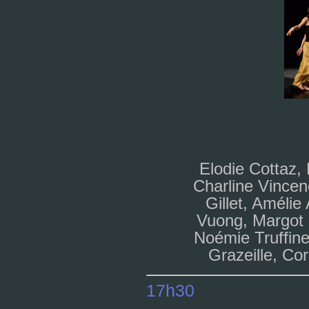
Elodie Cottaz,
Charline Vincen
Gillet, Amélie
Vuong, Margot 
Noémie Truffine
Grazeille, Co
17h30