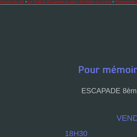
Accueil du site
>
Le Festival Escapade au pays d’enfants sur scene
>
Programme 
ESCAPADE 8
èm
VEND
18H30