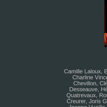
Camille Laloux, E
Charline Vinc
Chevillon, C
Desseauve, Hé
Quatrevaux, Ro
Creurer, Joris 