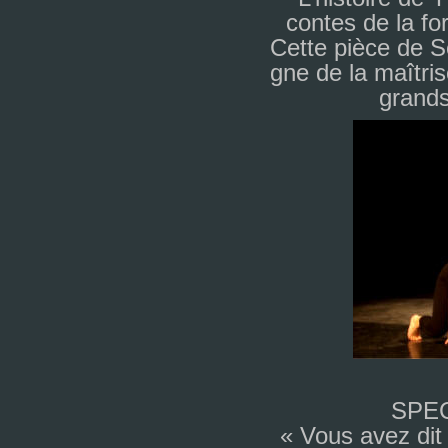
contes de la forê
Cette pièce de 
gne de la maî­tris
grands 
SPE
« Vous avez dit 